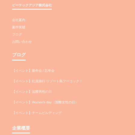
ビーテックアジア株式会社
会社案内
案件実績
ブログ
お問い合わせ
ブログ
【イベント】新年会 / 忘年会
【イベント】社員旅行 リゾート島フーコック！
【イベント】国際男性の日
【イベント】Women’s day（国際女性の日）
【イベント】チームビルディング
企業概要