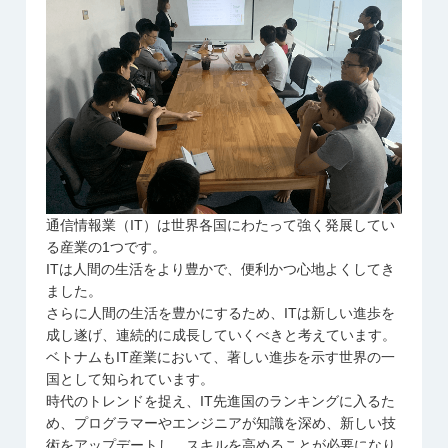
通信情報業（IT）は世界各国にわたって強く発展してい
る産業の1つです。
ITは人間の生活をより豊かで、便利かつ心地よくしてき
ました。
さらに人間の生活を豊かにするため、ITは新しい進歩を
成し遂げ、連続的に成長していくべきと考えています。
ベトナムもIT産業において、著しい進歩を示す世界の一
国として知られています。
時代のトレンドを捉え、IT先進国のランキングに入るた
め、プログラマーやエンジニアが知識を深め、新しい技
術をアップデートし、スキルを高めることが必要になり