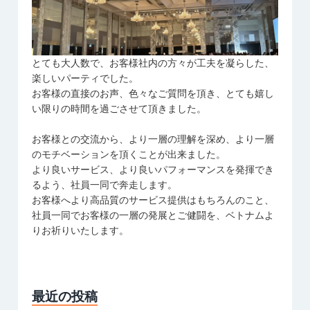
とても大人数で、お客様社内の方々が工夫を凝らした、
楽しいパーティでした。
お客様の直接のお声、色々なご質問を頂き、とても嬉し
い限りの時間を過ごさせて頂きました。
お客様との交流から、より一層の理解を深め、より一層
のモチベーションを頂くことが出来ました。
より良いサービス、より良いパフォーマンスを発揮でき
るよう、社員一同で奔走します。
お客様へより高品質のサービス提供はもちろんのこと、
社員一同でお客様の一層の発展とご健闘を、ベトナムよ
りお祈りいたします。
最近の投稿