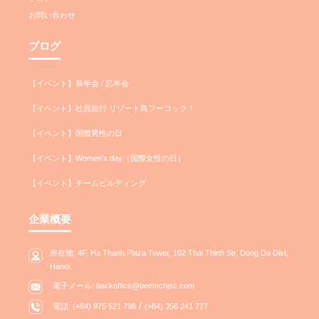
お問い合わせ
ブログ
【イベント】新年会 / 忘年会
【イベント】社員旅行 リゾート島フーコック！
【イベント】国際男性の日
【イベント】Women’s day（国際女性の日）
【イベント】チームビルディング
企業概要
所在地: 4F, Ha Thanh Plaza Tower, 102 Thai Thinh Str, Dong Da Dist,
Hanoi.
電子メール: backoffice@beetechjsc.com
/
電話: (+84) 975 521 798
(+84) 356 241 727