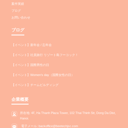
案件実績
ブログ
お問い合わせ
ブログ
【イベント】新年会 / 忘年会
【イベント】社員旅行 リゾート島フーコック！
【イベント】国際男性の日
【イベント】Women’s day（国際女性の日）
【イベント】チームビルディング
企業概要
所在地: 4F, Ha Thanh Plaza Tower, 102 Thai Thinh Str, Dong Da Dist,
Hanoi.
電子メール: backoffice@beetechjsc.com